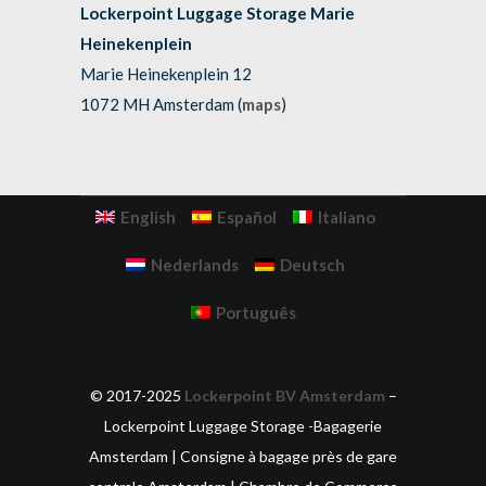
Lockerpoint Luggage Storage Marie
Heinekenplein
Marie Heinekenplein 12
1072 MH Amsterdam (
maps
)
English
Español
Italiano
Nederlands
Deutsch
Português
© 2017-2025
Lockerpoint BV Amsterdam
–
Lockerpoint Luggage Storage -Bagagerie
Amsterdam | Consigne à bagage près de gare