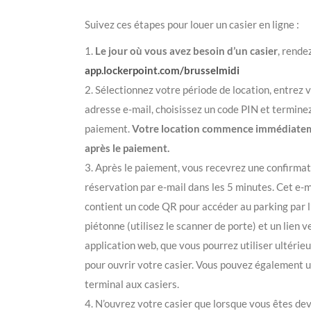
Suivez ces étapes pour louer un casier en ligne :
1.
Le jour où vous avez besoin d’un casier
, rende
app.lockerpoint.com/brusselmidi
2. Sélectionnez votre période de location, entrez 
adresse e-mail, choisissez un code PIN et terminez
paiement.
Votre location commence immédiate
après le paiement.
3. Après le paiement, vous recevrez une confirmat
réservation par e-mail dans les 5 minutes. Cet e-m
contient un code QR pour accéder au parking par l
piétonne (utilisez le scanner de porte) et un lien v
application web, que vous pourrez utiliser ultéri
pour ouvrir votre casier. Vous pouvez également ut
terminal aux casiers.
4. N’ouvrez votre casier que lorsque vous êtes dev