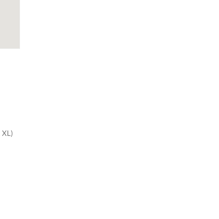
t XL)