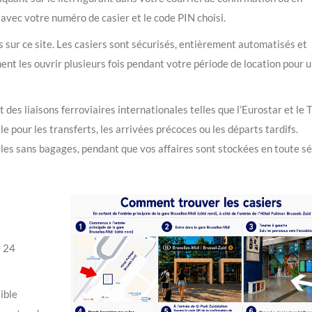
) avec votre numéro de casier et le code PIN choisi.
es sur ce site. Les casiers sont sécurisés, entièrement automatisés et
nt les ouvrir plusieurs fois pendant votre période de location pour 
des liaisons ferroviaires internationales telles que l’Eurostar et le 
e pour les transferts, les arrivées précoces ou les départs tardifs.
lles sans bagages, pendant que vos affaires sont stockées en toute sé
r 24
ible