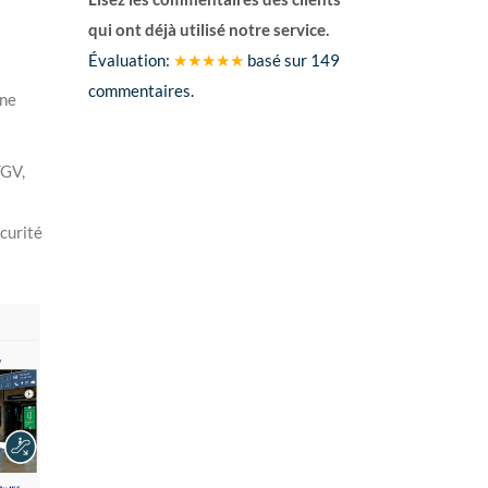
qui ont déjà utilisé notre service.
Évaluation:
★★★★★
basé sur
149
commentaires.
une
TGV,
curité