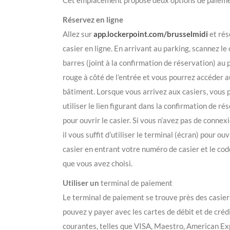
Cet emplacement propose deux options de paieme
Réservez en ligne
Allez sur
app.lockerpoint.com/brusselmidi
et rés
casier en ligne. En arrivant au parking, scannez le
barres (joint à la confirmation de réservation) au
rouge à côté de l’entrée et vous pourrez accéder a
bâtiment. Lorsque vous arrivez aux casiers, vous
utiliser le lien figurant dans la confirmation de ré
pour ouvrir le casier. Si vous n’avez pas de connex
il vous suffit d’utiliser le terminal (écran) pour ouv
casier en entrant votre numéro de casier et le co
que vous avez choisi.
Utiliser un
terminal de paiement
Le terminal de paiement se trouve près des casier
pouvez y payer avec les cartes de débit et de créd
courantes, telles que VISA, Maestro, American Ex