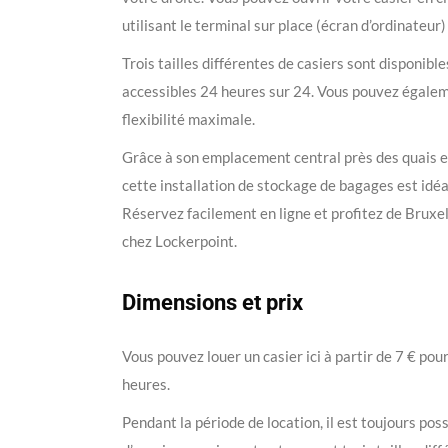
utilisant le terminal sur place (écran d’ordinateur
Trois tailles différentes de casiers sont disponibl
accessibles 24 heures sur 24. Vous pouvez égaleme
flexibilité maximale.
Grâce à son emplacement central près des quais et 
cette installation de stockage de bagages est idéal
Réservez facilement en ligne et profitez de Bruxe
chez Lockerpoint.
Dimensions et prix
Vous pouvez louer un casier ici à partir de 7 € pou
heures.
Pendant la période de location, il est toujours poss