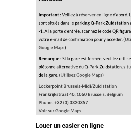
Important :
Veillez à
réserver en ligne
d’abord. 
sont situés dans le
parking Q-Park Zuidstation
-1
. À la porte d’entrée, scannez le code QR figur
votre e-mail de confirmation pour y accéder.
(
Uti
Google Maps
)
Remarque :
Si la gare est fermée, veuillez utilise
piétonne alternative du Q-Park Zuidstation, situ
de la gare.
(Utilisez Google Maps)
Lockerpoint Brussels-Midi/Zuid station
Frankrijkstraat 40, 1060 Brussels, Belgium
Phone : +32 (3) 3320357
Voir sur Google Maps
Louer un casier en ligne