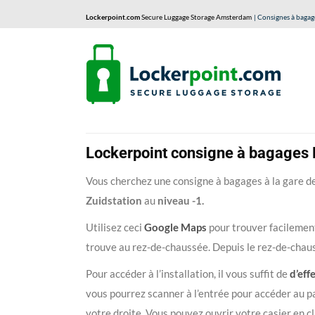
Lockerpoint.com
Secure Luggage Storage Amsterdam
| Consignes à bagag
Lockerpoint consigne à bagages B
Vous cherchez une consigne à bagages à la gare de
Zuidstation
au
niveau -1.
Utilisez ceci
Google Maps
pour trouver facilemen
trouve au rez-de-chaussée. Depuis le rez-de-chaus
Pour accéder à l’installation, il vous suffit de
d’eff
vous pourrez scanner à l’entrée pour accéder au pa
votre droite. Vous pouvez ouvrir votre casier en cl