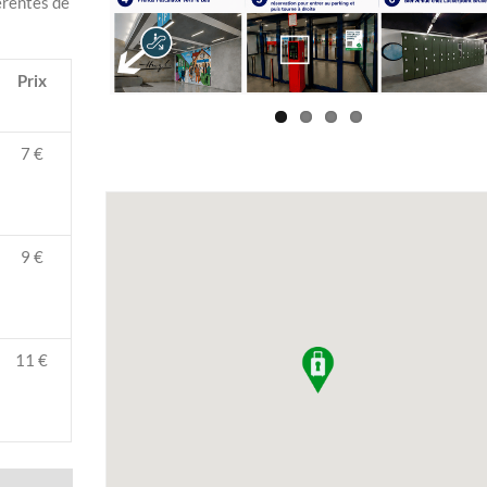
férentes de
Prix
7 €
9 €
11 €