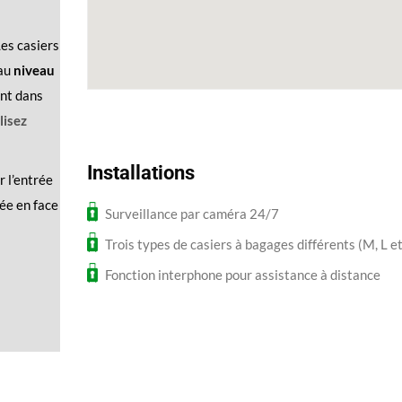
Les casiers
au
niveau
ant dans
lisez
Installations
r l’entrée
ée en face
Surveillance par caméra 24/7
Trois types de casiers à bagages différents (M, L e
Fonction interphone pour assistance à distance