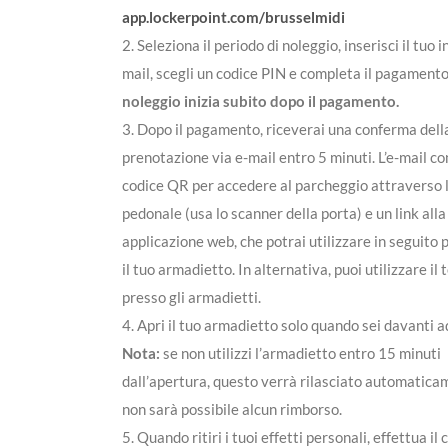
app.lockerpoint.com/brusselmidi
2. Seleziona il periodo di noleggio, inserisci il tuo i
mail, scegli un codice PIN e completa il pagament
noleggio inizia subito dopo il pagamento.
3. Dopo il pagamento, riceverai una conferma dell
prenotazione via e-mail entro 5 minuti. L’e-mail c
codice QR per accedere al parcheggio attraverso 
pedonale (usa lo scanner della porta) e un link all
applicazione web, che potrai utilizzare in seguito 
il tuo armadietto. In alternativa, puoi utilizzare il
presso gli armadietti.
4. Apri il tuo armadietto solo quando sei davanti a
Nota:
se non utilizzi l’armadietto entro 15 minuti
dall’apertura, questo verrà rilasciato automatica
non sarà possibile alcun rimborso.
5. Quando ritiri i tuoi effetti personali, effettua il