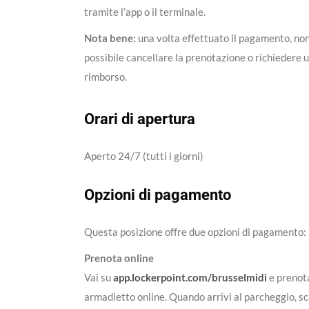
tramite l’app o il terminale.
Nota bene:
una volta effettuato il pagamento, non
possibile cancellare la prenotazione o richiedere 
rimborso.
Orari di apertura
Aperto 24/7 (tutti i giorni)
Opzioni di pagamento
Questa posizione offre due opzioni di pagamento:
Prenota online
Vai su
app.lockerpoint.com/brusselmidi
e prenot
armadietto online. Quando arrivi al parcheggio, sc