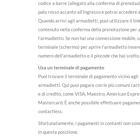
codice a barre (allegato alla conferma di prenotaz
palo rosso accanto all’ingresso e potrai accedere al
Quando arrivi agli armadietti, puoi utilizzare il lin
contenuto nella conferma della prenotazione per 
l’armadietto. Se non hai una connessione mobile, us
terminale (schermo) per aprire l’armadietto insere
numero dell’armadietto e il pincode che hai scelto.
Usa un terminale di pagamento
Puoi trovare il terminale di pagamento vicino agli
armadietti. Qui puoi pagare con le più comuni cart
e di credito, come VISA, Maestro, American Expre
Mastercard. È anche possibile effettuare pagame
contactless.
Sfortunatamente, i pagamenti in contanti non sono
in questa posizione.