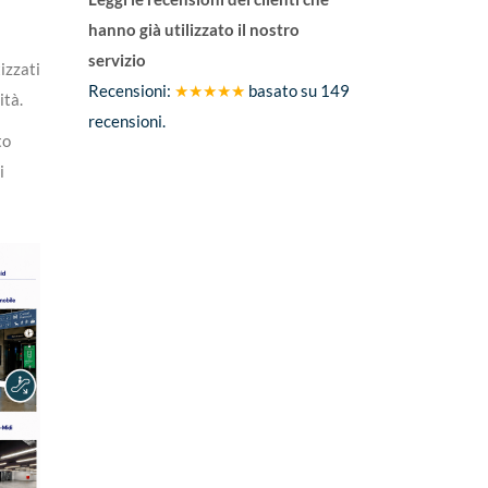
hanno già utilizzato il nostro
servizio
izzati
Recensioni:
★★★★★
basato su
149
ità.
recensioni.
to
i