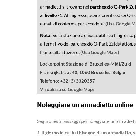
armadietti si trovano nel
parcheggio Q-Park Zu
al
livello -1
. All’ingresso, scansiona il codice QR 
e-mail di conferma per accedere.
(
Usa Google M
Nota:
Se la stazione è chiusa, utilizza l’ingresso
alternativo del parcheggio Q-Park Zuidstation, s
fronte alla stazione.
(Usa Google Maps)
Lockerpoint Stazione di Bruxelles-Midi/Zuid
Frankrijkstraat 40, 1060 Bruxelles, Belgio
Telefono: +32 (3) 3320357
Visualizza su Google Maps
Noleggiare un armadietto online
Segui questi passaggi per noleggiare un armadiett
1.
Il giorno in cui hai bisogno di un armadietto
, 