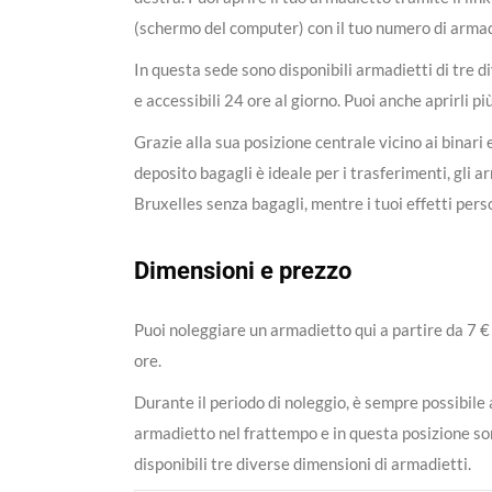
(schermo del computer) con il tuo numero di armadi
In questa sede sono disponibili armadietti di tre 
e accessibili 24 ore al giorno. Puoi anche aprirli p
Grazie alla sua posizione centrale vicino ai binari
deposito bagagli è ideale per i trasferimenti, gli a
Bruxelles senza bagagli, mentre i tuoi effetti pers
Dimensioni e prezzo
Puoi noleggiare un armadietto qui a partire da 7 €
ore.
Durante il periodo di noleggio, è sempre possibile 
armadietto nel frattempo e in questa posizione s
disponibili tre diverse dimensioni di armadietti.