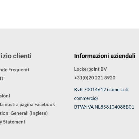
izio clienti
Informazioni aziendali
Lockerpoint BV
de Frequenti
+31(0)20 221 8920
ti
KvK 70014612 (camera di
sioni
commercio)
 la nostra pagina Facebook
BTW/IVA NL858104088B01
ioni Generali (Inglese)
cy Statement