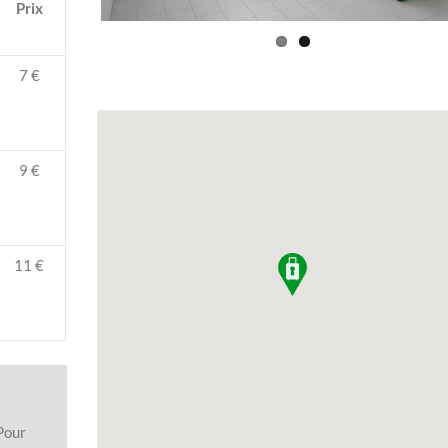
Prix
7 €
9 €
11 €
Pour