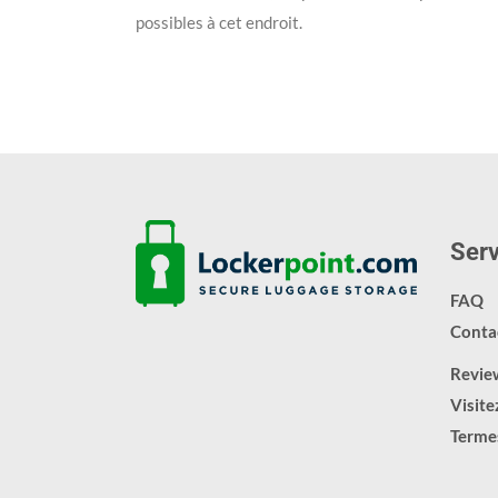
possibles à cet endroit.
Serv
FAQ
Conta
Revie
Visite
Termes