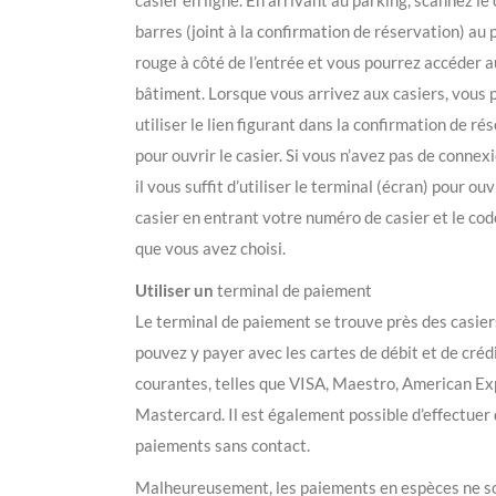
casier en ligne. En arrivant au parking, scannez le
barres (joint à la confirmation de réservation) au
rouge à côté de l’entrée et vous pourrez accéder a
bâtiment. Lorsque vous arrivez aux casiers, vous
utiliser le lien figurant dans la confirmation de ré
pour ouvrir le casier. Si vous n’avez pas de connex
il vous suffit d’utiliser le terminal (écran) pour ouv
casier en entrant votre numéro de casier et le co
que vous avez choisi.
Utiliser un
terminal de paiement
Le terminal de paiement se trouve près des casier
pouvez y payer avec les cartes de débit et de créd
courantes, telles que VISA, Maestro, American Ex
Mastercard. Il est également possible d’effectuer
paiements sans contact.
Malheureusement, les paiements en espèces ne s