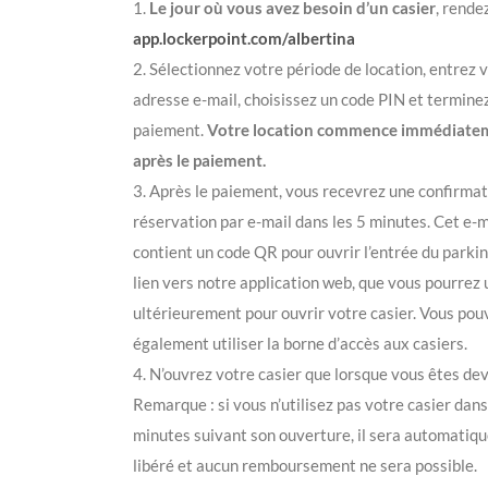
1.
Le jour où vous avez besoin d’un casier
, rende
app.lockerpoint.com/albertina
2. Sélectionnez votre période de location, entrez 
adresse e-mail, choisissez un code PIN et terminez
paiement.
Votre location commence immédiate
après le paiement.
3. Après le paiement, vous recevrez une confirmat
réservation par e-mail dans les 5 minutes. Cet e-m
contient un code QR pour ouvrir l’entrée du parkin
lien vers notre application web, que vous pourrez u
ultérieurement pour ouvrir votre casier. Vous pou
également utiliser la borne d’accès aux casiers.
4. N’ouvrez votre casier que lorsque vous êtes dev
Remarque : si vous n’utilisez pas votre casier dans
minutes suivant son ouverture, il sera automati
libéré et aucun remboursement ne sera possible.