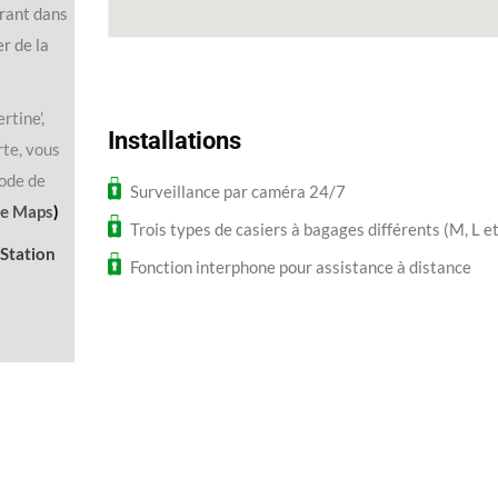
urant dans
r de la
rtine’,
Installations
orte, vous
code de
Surveillance par caméra 24/7
le Maps
)
Trois types de casiers à bagages différents (M, L e
 Station
Fonction interphone pour assistance à distance