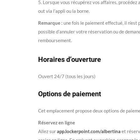
5. Lorsque vous récupérez vos affaires, procédez 
out via l’appli ou la borne.
Remarque :
une fois le paiement effectué, il n’est 
possible d’annuler votre réservation ou de deman
remboursement.
Horaires d’ouverture
Ouvert 24/7 (tous les jours)
Options de paiement
Cet emplacement propose deux options de paieme
Réservez en ligne
Allez sur
app.lockerpoint.com/albertina
et réser