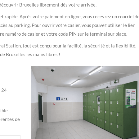
 découvrir Bruxelles librement dès votre arrivée.
 et rapide. Après votre paiement en ligne, vous recevrez un courriel d
s au parking. Pour ouvrir votre casier, vous pouvez utiliser le lien
tre numéro de casier et votre code PIN sur le terminal sur place.
tation, tout est conçu pour la facilité, la sécurité et la flexibilité.
de Bruxelles les mains libres !
r 24
ible
férentes de