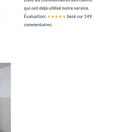
qui ont déjà utilisé notre service.
e
Évaluation:
★★★★★
basé sur
149
commentaires.