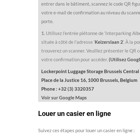
entrer dans le bâtiment, scannez le code QR fig
votre e-mail de confirmation au niveau du scanne
porte.
1.
Utilisez l’entrée piétonne de ‘Interparking Albe
située à côté de l’adresse ‘
Keizerslaan 2
‘. À la p
trouverez un scanner. Veuillez présenter le QR 
votre confirmation pour accéder.
(Utilisez Goog
Lockerpoint Luggage Storage Brussels Central
Place de la Justice 16, 1000 Brussels, Belgium
Phone : +32 (3) 3320357
Voir sur Google Maps
Louer un casier en ligne
Suivez ces étapes pour louer un casier en ligne :