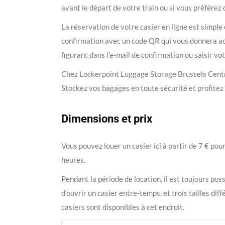
avant le départ de votre train ou si vous préférez
La réservation de votre casier en ligne est simple
confirmation avec un code QR qui vous donnera accè
figurant dans l’e-mail de confirmation ou saisir vo
Chez Lockerpoint Luggage Storage Brussels Central S
Stockez vos bagages en toute sécurité et profitez 
Dimensions et prix
Vous pouvez louer un casier ici à partir de 7 € pou
heures.
Pendant la période de location, il est toujours poss
d’ouvrir un casier entre-temps, et trois tailles dif
casiers sont disponibles à cet endroit.