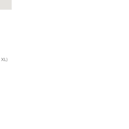
t XL)