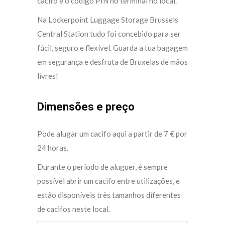
cacifo e o código PIN no terminal no local.
Na Lockerpoint Luggage Storage Brussels
Central Station tudo foi concebido para ser
fácil, seguro e flexível. Guarda a tua bagagem
em segurança e desfruta de Bruxelas de mãos
livres!
Dimensões e preço
Pode alugar um cacifo aqui a partir de 7 € por
24 horas.
Durante o período de aluguer, é sempre
possível abrir um cacifo entre utilizações, e
estão disponíveis três tamanhos diferentes
de cacifos neste local.