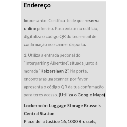
Endereço
Importante:
Certifica-te de que
reserva
online
primeiro. Para entrar no edifício,
digitaliza o código QR do teu e-mail de
confirmação no scanner da porta.
1.
Utiliza a entrada pedonal do
“Interparking Albertine”, situada junto à
morada “
Keizerslaan 2
“. Na porta,
encontrarás um scanner, por favor
apresenta o código QR da tua confirmação
para teres acesso.
(Utiliza o Google Maps
)
Lockerpoint Luggage Storage Brussels
Central Station
Place de la Justice 16, 1000 Brussels,