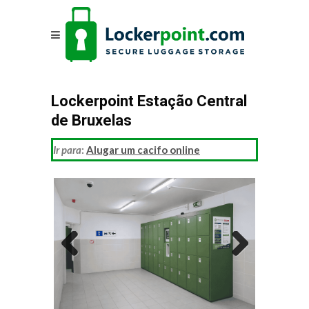
Lockerpoint Estação Central
de Bruxelas
Ir para
:
Alugar um cacifo online
Previous
Next