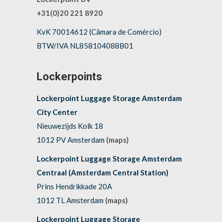
+31(0)20 221 8920
KvK 70014612 (Câmara de Comércio)
BTW/IVA NL858104088B01
Lockerpoints
Lockerpoint Luggage Storage Amsterdam
City Center
Nieuwezijds Kolk 18
1012 PV Amsterdam
(maps)
Lockerpoint Luggage Storage Amsterdam
Centraal (Amsterdam Central Station)
Prins Hendrikkade 20A
1012 TL Amsterdam
(maps)
Lockerpoint Luggage Storage