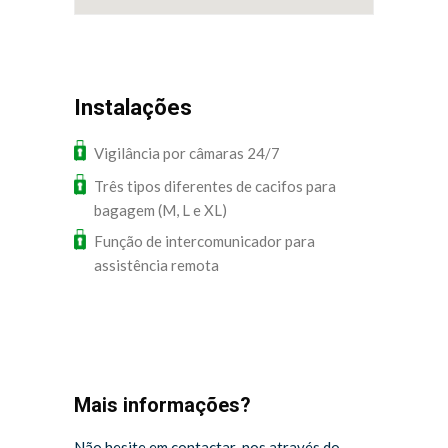
Instalações
Vigilância por câmaras 24/7
Três tipos diferentes de cacifos para
bagagem (M, L e XL)
Função de intercomunicador para
assistência remota
Mais informações?
Não hesite em contactar-nos através do