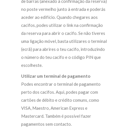
de barras (anexado à confirmação da reserva)
no poste vermelho junto à entrada e poderás
aceder ao edifício. Quando chegares aos
cacifos, podes utilizar o link na confirmação
da reserva para abrir o cacifo. Se não tiveres
uma ligação móvel, basta utilizares o terminal
(ecrã) para abrires o teu cacifo, introduzindo
o número do teu cacifo e o código PIN que
escolheste.
Utilizar um terminal de pagamento
Podes encontrar o terminal de pagamento
perto dos cacifos. Aqui, podes pagar com
cartões de débito e crédito comuns, como
VISA, Maestro, American Express e
Mastercard. Também é possível fazer
pagamentos sem contacto.