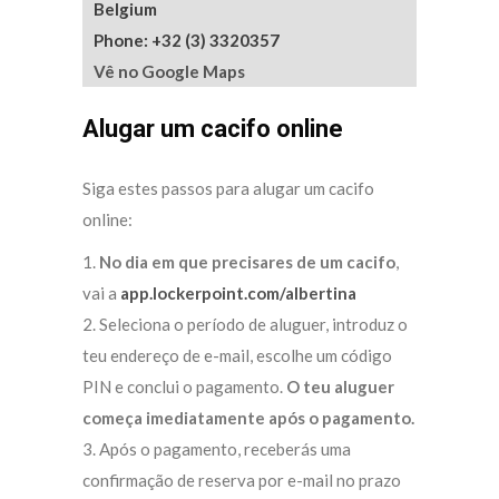
Belgium
Phone: +32 (3) 3320357
Vê no Google Maps
Alugar um cacifo online
Siga estes passos para alugar um cacifo
online:
1.
No dia em que precisares de um cacifo
,
vai a
app.lockerpoint.com/albertina
2. Seleciona o período de aluguer, introduz o
teu endereço de e-mail, escolhe um código
PIN e conclui o pagamento.
O teu aluguer
começa imediatamente após o pagamento.
3. Após o pagamento, receberás uma
confirmação de reserva por e-mail no prazo