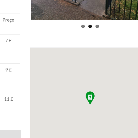
Preço
7 £
9 £
11 £