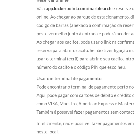
Reservar online
Vá a
app.lockerpoint.com/marblearch
e reserve 
online. Ao chegar ao parque de estacionamento, di
código de barras (anexado à confirmação da reser
poste vermelho junto à entrada e poderá aceder ao
Ao chegar aos cacifos, pode usar o link na confirm
reserva para abrir o cacifo. Se não tiver ligação m
usar o terminal (ecrã) para abrir o seu cacifo, intr
número do cacifo e o código PIN que escolheu.
Usar um terminal de pagamento
Pode encontrar o terminal de pagamento perto dos
Aqui, pode pagar com cartões de débito e crédito
como VISA, Maestro, American Express e Masterc
Também é possível fazer pagamentos sem contact
Infelizmente, não é possível fazer pagamentos em
neste local.