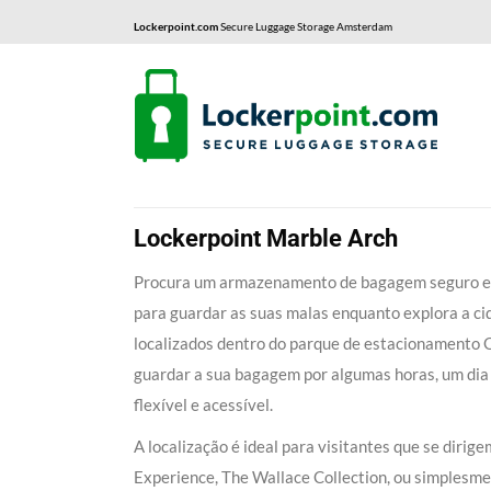
Lockerpoint.com
Secure Luggage Storage Amsterdam
Lockerpoint Marble Arch
Procura um armazenamento de bagagem seguro e c
para guardar as suas malas enquanto explora a ci
localizados dentro do parque de estacionamento 
guardar a sua bagagem por algumas horas, um dia 
flexível e acessível.
A localização é ideal para visitantes que se dir
Experience, The Wallace Collection, ou simplesm