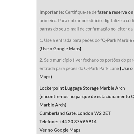
Importante:
Certifique-se de
fazer a reserva on
primeiro. Para entrar no edifício, digitalize o cód
barras do seu e-mail de confirmação no leitor da
1.
Use a entrada para peões do “
Q-Park Marble 
(
Use o Google Maps
)
2.
Se o município tiver fechado os portões do par
entrada para peões do Q-Park Park Lane
(
Use o
Maps
)
Lockerpoint Luggage Storage Marble Arch
(encontre-nos no parque de estacionamento 
Marble Arch)
Cumberland Gate, London W2 2ET
Telefone: +44 20 3769 5914
Ver no Google Maps