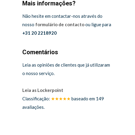
Mais informações?
Não hesite em contactar-nos através do
nosso
formulário de contacto
ou ligue para
+31 20 2218920
Comentários
Leia as opiniões de clientes que já utilizaram
o nosso serviço.
Leia as Lockerpoint
Classificação:
★★★★★
baseado em
149
avaliações.