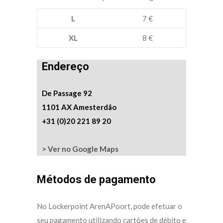
L
7 €
XL
8 €
Endereço
De Passage 92
1101 AX Amesterdão
+31 (0)20 221 89 20
> Ver no Google Maps
Métodos de pagamento
No Lockerpoint ArenAPoort, pode efetuar o
seu pagamento utilizando cartões de débito e