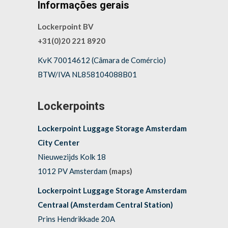
Informações gerais
Lockerpoint BV
+31(0)20 221 8920
KvK 70014612 (Câmara de Comércio)
BTW/IVA NL858104088B01
Lockerpoints
Lockerpoint Luggage Storage Amsterdam
City Center
Nieuwezijds Kolk 18
1012 PV Amsterdam
(maps)
Lockerpoint Luggage Storage Amsterdam
Centraal (Amsterdam Central Station)
Prins Hendrikkade 20A