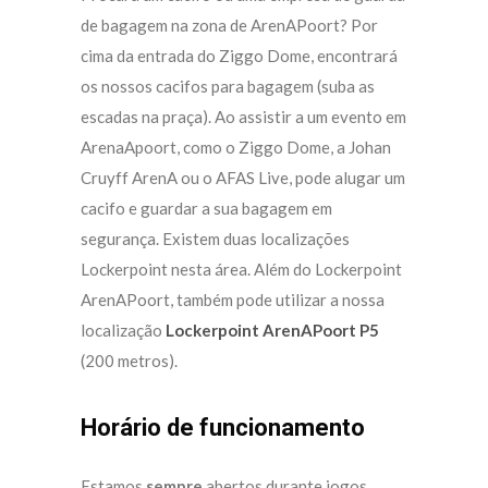
de bagagem na zona de ArenAPoort? Por
cima da entrada do Ziggo Dome, encontrará
os nossos cacifos para bagagem (suba as
escadas na praça). Ao assistir a um evento em
ArenaApoort, como o Ziggo Dome, a Johan
Cruyff ArenA ou o AFAS Live, pode alugar um
cacifo e guardar a sua bagagem em
segurança. Existem duas localizações
Lockerpoint nesta área. Além do Lockerpoint
ArenAPoort, também pode utilizar a nossa
localização
Lockerpoint ArenAPoort P5
(200 metros).
Horário de funcionamento
Estamos
sempre
abertos durante jogos