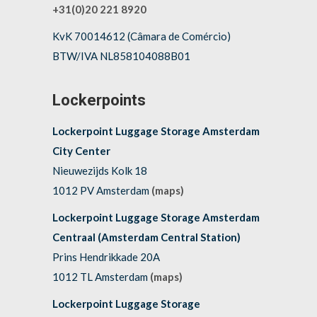
+31(0)20 221 8920
KvK 70014612 (Câmara de Comércio)
BTW/IVA NL858104088B01
Lockerpoints
Lockerpoint Luggage Storage Amsterdam
City Center
Nieuwezijds Kolk 18
1012 PV Amsterdam
(maps)
Lockerpoint Luggage Storage Amsterdam
Centraal (Amsterdam Central Station)
Prins Hendrikkade 20A
1012 TL Amsterdam
(maps)
Lockerpoint Luggage Storage