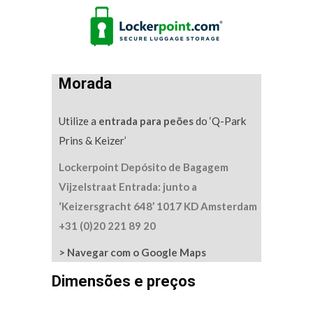
Morada
Utilize a
entrada para peões
do ‘Q-Park
Prins & Keizer’
Lockerpoint Depósito de Bagagem
Vijzelstraat
Entrada: junto a
‘Keizersgracht 648’
1017 KD Amsterdam
+31 (0)20 221 89 20
> Navegar com o Google Maps
Dimensões e preços