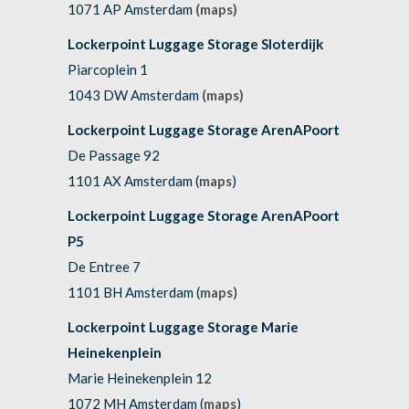
1071 AP Amsterdam
(maps)
Lockerpoint Luggage Storage Sloterdijk
Piarcoplein 1
1043 DW Amsterdam
(maps)
Lockerpoint Luggage Storage ArenAPoort
De Passage 92
1101 AX Amsterdam (
maps
)
Lockerpoint Luggage Storage ArenAPoort
P5
De Entree 7
1101 BH Amsterdam (
maps
)
Lockerpoint Luggage Storage Marie
Heinekenplein
Marie Heinekenplein 12
1072 MH Amsterdam (
maps
)