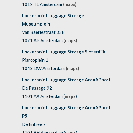
1012 TL Amsterdam
(maps)
Lockerpoint Luggage Storage
Museumplein
Van Baerlestraat 33B
1071 AP Amsterdam
(maps)
Lockerpoint Luggage Storage Sloterdijk
Piarcoplein 1
1043 DW Amsterdam
(maps)
Lockerpoint Luggage Storage ArenAPoort
De Passage 92
1101 AX Amsterdam (
maps
)
Lockerpoint Luggage Storage ArenAPoort
P5
De Entree 7
1101 BH Amsterdam (
maps
)