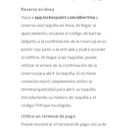
Reserve en línea
Vaya a
app.lockerpoint.com/albertina
y
reserve una taquilla en línea. Al llegar al
aparcamiento, escanee el código de barras
(adjunto a la confirmación de la reserva) en el
poste rojo junto a la entrada y podrá acceder
al edificio. Al llegar a las taquillas, puede
utilizar el enlace de la confirmación de la
reserva para abrir la taquilla. Si no tiene
conexión móvil, simplemente utilice la
terminal (pantalla) para abrir su taquilla
introduciendo su número de taquilla y el
código PIN que ha elegido.
Utilice un terminal de pago
Puede encontrar el terminal de pago cerca de