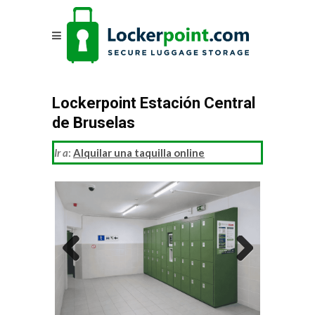
Lockerpoint Estación Central
de Bruselas
Ir a
:
Alquilar una taquilla online
Previous
Next