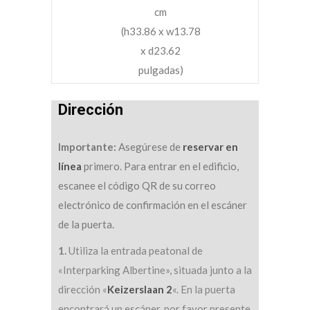
cm
(h33.86 x w13.78
x d23.62
pulgadas)
Dirección
Importante:
Asegúrese de
reservar en
línea
primero. Para entrar en el edificio,
escanee el código QR de su correo
electrónico de confirmación en el escáner
de la puerta.
1.
Utiliza la entrada peatonal de
«Interparking Albertine», situada junto a la
dirección «
Keizerslaan 2
«. En la puerta
encontrará un escáner, por favor presente