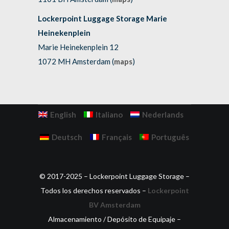
Lockerpoint Luggage Storage Marie
Heinekenplein
Marie Heinekenplein 12
1072 MH Amsterdam (
maps
)
English
Italiano
Nederlands
Deutsch
Français
Português
© 2017-2025 – Lockerpoint Luggage Storage –
Todos los derechos reservados –
Lockerpoint
BV Amsterdam
Almacenamiento / Depósito de Equipaje –