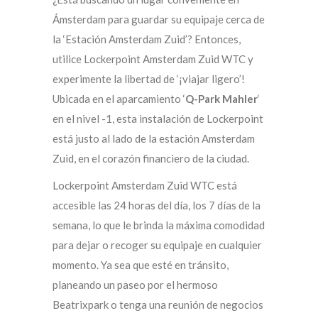
Ámsterdam para guardar su equipaje cerca de
la ‘Estación Amsterdam Zuid’? Entonces,
utilice Lockerpoint Amsterdam Zuid WTC y
experimente la libertad de ‘¡viajar ligero’!
Ubicada en el aparcamiento ‘
Q-Park Mahler
‘
en el nivel -1, esta instalación de Lockerpoint
está justo al lado de la estación Amsterdam
Zuid, en el corazón financiero de la ciudad.
Lockerpoint Amsterdam Zuid WTC está
accesible las 24 horas del día, los 7 días de la
semana, lo que le brinda la máxima comodidad
para dejar o recoger su equipaje en cualquier
momento. Ya sea que esté en tránsito,
planeando un paseo por el hermoso
Beatrixpark o tenga una reunión de negocios