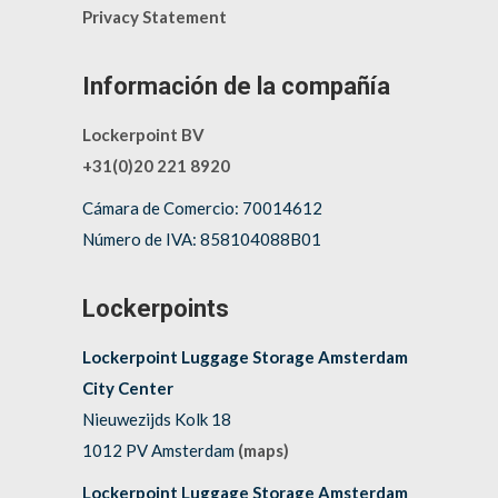
Privacy Statement
Información de la compañía
Lockerpoint BV
+31(0)20 221 8920
Cámara de Comercio: 70014612
Número de IVA: 858104088B01
Lockerpoints
Lockerpoint Luggage Storage Amsterdam
City Center
Nieuwezijds Kolk 18
1012 PV Amsterdam
(maps)
Lockerpoint Luggage Storage Amsterdam