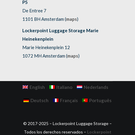
P5
De Entree 7
1101 BH Amsterdam (
maps
)
Lockerpoint Luggage Storage Marie
Heinekenplein
Marie Heinekenplein 12
1072 MH Amsterdam (
maps
)
English
Italiano
Nederlands
Deutsch
Français
Português
© 2017-2025 – Lockerpoint Luggage Storage –
Todos los derechos reservados –
Lockerpoint