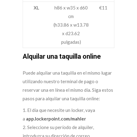
XL
h86 x w35 x d60
€11
cm
(h33.86 x w13.78
x d23.62
pulgadas)
Alquilar una taquilla online
Puede alquilar una taquilla en el mismo lugar
utilizando nuestro terminal de pago o
reservar una en línea el mismo día. Siga estos
pasos para alquilar una taquilla online:
1. El día que necesite un locker, vaya
a
app.lockerpoint.com/mahler
2. Seleccione su período de alquiler,
introduzca su dirección de correo