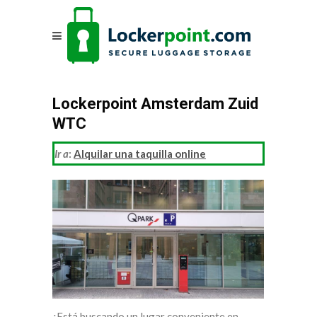
Lockerpoint Amsterdam Zuid
WTC
Ir a
:
Alquilar una taquilla online
¿Está buscando un lugar conveniente en