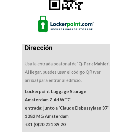
Dirección
Usa la entrada peatonal de ‘
Q-Park Mahler
’.
Al llegar, puedes usar el código QR (ver
arriba) para entrar al edificio.
Lockerpoint Luggage Storage
Amsterdam Zuid WTC
entrada: junto a ‘Claude Debussylaan 37’
1082 MG Ámsterdam
+31 (0)20 221 89 20