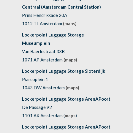
Centraal (Amsterdam Central Station)
Prins Hendrikkade 20A
1012 TL Amsterdam
(maps)
Lockerpoint Luggage Storage
Museumplein
Van Baerlestraat 33B
1071 AP Amsterdam
(maps)
Lockerpoint Luggage Storage Sloterdijk
Piarcoplein 1
1043 DW Amsterdam
(maps)
Lockerpoint Luggage Storage ArenAPoort
De Passage 92
1101 AX Amsterdam (
maps
)
Lockerpoint Luggage Storage ArenAPoort