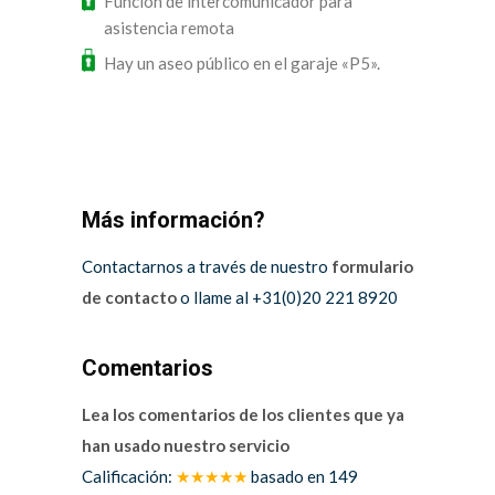
Función de intercomunicador para
asistencia remota
Hay un aseo público en el garaje «P5».
Más información?
Contactarnos a través de nuestro
formulario
de contacto
o llame al +31(0)20 221 8920
Comentarios
Lea los comentarios de los clientes que ya
han usado nuestro servicio
Calificación:
★★★★★
basado en
149