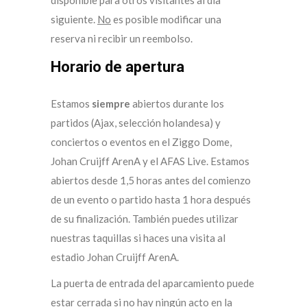
disponible para otros visitantes al día
siguiente.
No
es posible modificar una
reserva ni recibir un reembolso.
Horario de apertura
Estamos
siempre
abiertos durante los
partidos (Ajax, selección holandesa) y
conciertos o eventos en el Ziggo Dome,
Johan Cruijff ArenA y el AFAS Live. Estamos
abiertos desde 1,5 horas antes del comienzo
de un evento o partido hasta 1 hora después
de su finalización. También puedes utilizar
nuestras taquillas si haces una visita al
estadio Johan Cruijff ArenA.
La puerta de entrada del aparcamiento puede
estar cerrada si no hay ningún acto en la