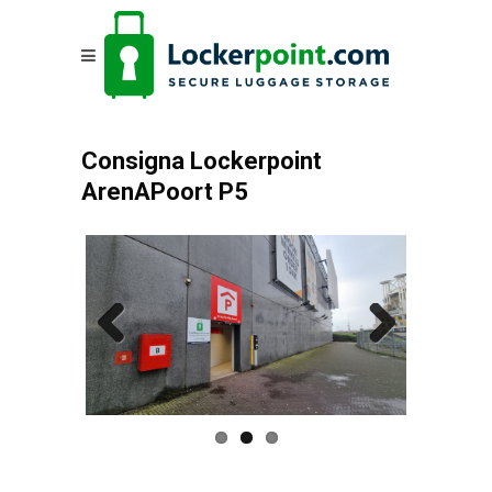
Consigna Lockerpoint
ArenAPoort P5
Previous
Next