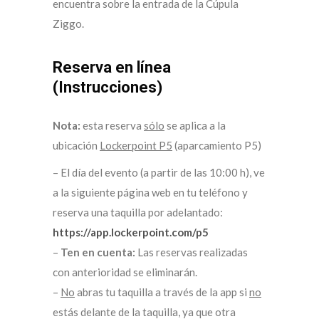
encuentra sobre la entrada de la Cúpula
Ziggo.
Reserva en línea
(Instrucciones)
Nota:
esta reserva
sólo
se aplica a la
ubicación
Lockerpoint P5
(aparcamiento P5)
– El día del evento (a partir de las 10:00 h), ve
a la siguiente página web en tu teléfono y
reserva una taquilla por adelantado:
https://app.lockerpoint.com/p5
–
Ten en cuenta:
Las reservas realizadas
con anterioridad se eliminarán.
–
No
abras tu taquilla a través de la app si
no
estás delante de la taquilla, ya que otra