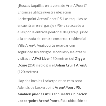
¿Buscas taquillas en la zona de ArenAPoort?
Entonces utiliza nuestra ubicación
Lockerpoint ArenAPoort P5. Las taquillas se
encuentran en el garaje «P5» y se accede a
ellas por la entrada peatonal del garaje, junto
a la entrada del centro comercial residencial
Villa ArenA. Aquí podrás guardar con
seguridad tus abrigos, mochilas y maletas si
visitas el
AFAS Live
(250 metros),
el Ziggo
Dome
(250 metros) o el
Johan Cruijf ArenA
(120 metros).
Hay dos locales Lockerpoint en esta zona.
Además de Lockerpoint
ArenAPoort P5,
también puedes utilizar nuestra ubicación
Lockerpoint ArenAPoort
. Esta ubicación se