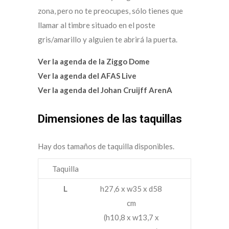
zona, pero no te preocupes, sólo tienes que
llamar al timbre situado en el poste
gris/amarillo y alguien te abrirá la puerta.
Ver la agenda de la Ziggo Dome
Ver la agenda del AFAS Live
Ver la agenda del Johan Cruijff ArenA
Dimensiones de las taquillas
Hay dos tamaños de taquilla disponibles.
Taquilla
L
h27,6 x w35 x d58
cm
(h10,8 x w13,7 x