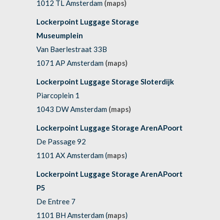
1012 TL Amsterdam
(maps)
Lockerpoint Luggage Storage
Museumplein
Van Baerlestraat 33B
1071 AP Amsterdam
(maps)
Lockerpoint Luggage Storage Sloterdijk
Piarcoplein 1
1043 DW Amsterdam
(maps)
Lockerpoint Luggage Storage ArenAPoort
De Passage 92
1101 AX Amsterdam (
maps
)
Lockerpoint Luggage Storage ArenAPoort
P5
De Entree 7
1101 BH Amsterdam (
maps
)