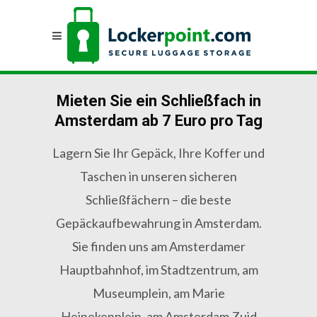
Mieten Sie ein Schließfach in
Amsterdam ab 7 Euro pro Tag
Lagern Sie Ihr Gepäck, Ihre Koffer und
Taschen in unseren sicheren
Schließfächern – die beste
Gepäckaufbewahrung in Amsterdam.
Sie finden uns am Amsterdamer
Hauptbahnhof, im Stadtzentrum, am
Museumplein, am Marie
Heinekenplein, am Amsterdam Zuid