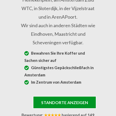
WTC, in Sloterdijk, in der Vijzelstraat
und in ArenAPoort.
Wir sind auch in anderen Städten wie
Eindhoven, Maastricht und
Scheveningen verfügbar.
Bewahren Sie Ihre Koffer und
Sachen sicher auf
Günstigstes Gepäckschließfach in
Amsterdam
Im Zentrum von Amsterdam
STANDORTE ANZEIGEN
Bewertung:
★★★★★
basierend auf
149