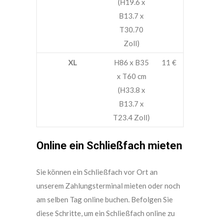
(H19.6 x
B13.7 x
T30.70
Zoll)
XL
H86 x B35
11 €
x T60 cm
(H33.8 x
B13.7 x
T23.4 Zoll)
Online ein Schließfach mieten
Sie können ein Schließfach vor Ort an
unserem Zahlungsterminal mieten oder noch
am selben Tag online buchen. Befolgen Sie
diese Schritte, um ein Schließfach online zu