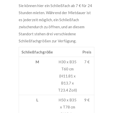
Sie können hier ein Schließfach ab 7 € für 24
Stunden mieten. Während der Mietdauer ist
es jederzeit möglich, ein Schließfach
zwischendurch zu öffnen, und an diesem
Standort stehen drei verschiedene
Schließfachgrößen zur Verfügung.
Schließfachgröße
Preis
M
H30 x B35
7 €
T60 cm
(H11.81 x
B13.7 x
T23.4 Zoll)
L
H50 x B35
9 €
x T78 cm