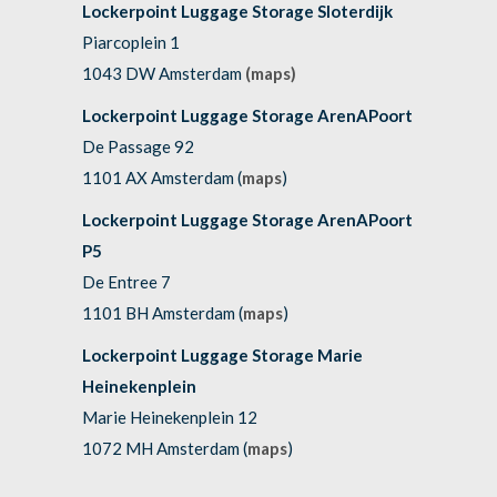
Lockerpoint Luggage Storage Sloterdijk
Piarcoplein 1
1043 DW Amsterdam
(maps)
Lockerpoint Luggage Storage ArenAPoort
De Passage 92
1101 AX Amsterdam (
maps
)
Lockerpoint Luggage Storage ArenAPoort
P5
De Entree 7
1101 BH Amsterdam (
maps
)
Lockerpoint Luggage Storage Marie
Heinekenplein
Marie Heinekenplein 12
1072 MH Amsterdam (
maps
)