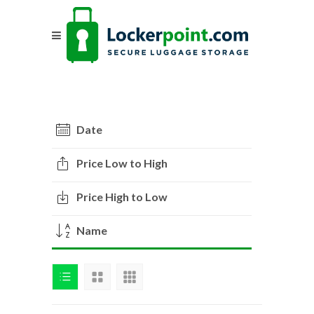
Date
Price Low to High
Price High to Low
Name