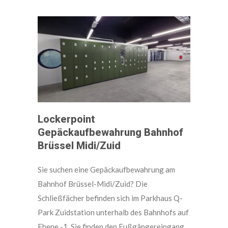
Lockerpoint
Gepäckaufbewahrung Bahnhof
Brüssel Midi/Zuid
Sie suchen eine Gepäckaufbewahrung am
Bahnhof Brüssel-Midi/Zuid? Die
Schließfächer befinden sich im Parkhaus Q-
Park Zuidstation unterhalb des Bahnhofs auf
Ebene -1. Sie finden den Fußgängereingang