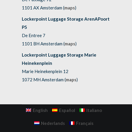
1101 AX Amsterdam (
maps
)
Lockerpoint Luggage Storage ArenAPoort
P5
De Entree 7
1101 BH Amsterdam (
maps
)
Lockerpoint Luggage Storage Marie
Heinekenplein
Marie Heinekenplein 12
1072 MH Amsterdam (
maps
)
English
Español
Italiano
Nederlands
Français