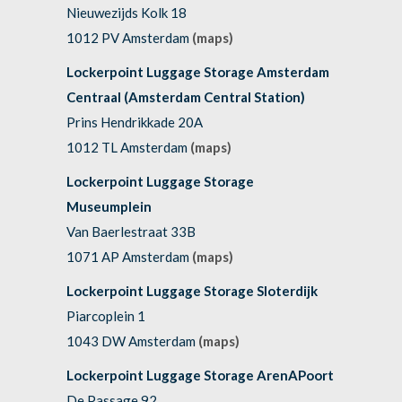
Nieuwezijds Kolk 18
1012 PV Amsterdam
(maps)
Lockerpoint Luggage Storage Amsterdam
Centraal (Amsterdam Central Station)
Prins Hendrikkade 20A
1012 TL Amsterdam
(maps)
Lockerpoint Luggage Storage
Museumplein
Van Baerlestraat 33B
1071 AP Amsterdam
(maps)
Lockerpoint Luggage Storage Sloterdijk
Piarcoplein 1
1043 DW Amsterdam
(maps)
Lockerpoint Luggage Storage ArenAPoort
De Passage 92