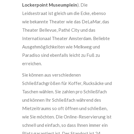
Lockerpoint Museumplein
). Die
Leidsestraat ist gleich um die Ecke, ebenso
wie bekannte Theater wie das DeLaMar, das
Theater Bellevue, Pathé City und das
Internationaal Theater Amsterdam. Beliebte
Ausgehmöglichkeiten wie Melkweg und
Paradiso sind ebenfalls leicht zu Fuß zu
erreichen.
Sie können aus verschiedenen
Schließfachgrößen für Koffer, Rucksäcke und
Taschen wählen. Sie zahlen pro Schließfach
und können Ihr Schließfach während des
Mietzeitraums so oft öffnen und schließen,
wie Sie möchten. Die Online-Reservierung ist
schnell und einfach, so dass Ihnen immer ein
Platz garantiert ist. Der Standort ist 24