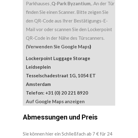
Parkhauses ‚
Q-Park Byzantium
‚. An der Tür
finden Sie einen Scanner. Bitte zeigen Sie
den QR-Code aus Ihrer Bestätigungs-E-
Mail vor oder scannen Sie den Lockerpoint
QR-Code in der Nähe des Türscanners.
(Verwenden Sie Google Maps
)
Lockerpoint Luggage Storage
Leidseplein
Tesselschadestraat 1G, 1054 ET
Amsterdam
Telefon: +31 (0)
20 221 8920
Auf Google Maps anzeigen
Abmessungen und Preis
Sie können hier ein Schließfach ab 7 € für 24