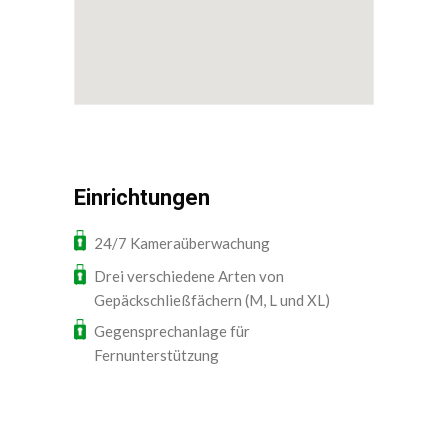
Einrichtungen
24/7 Kameraüberwachung
Drei verschiedene Arten von
Gepäckschließfächern (M, L und XL)
Gegensprechanlage für
Fernunterstützung