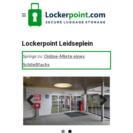
Lockerpoint Leidseplein
Springe zu
:
Online-Miete eines
Schließfachs
Previous
Next