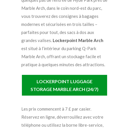
quelques pas de l’entrée de Hyde Park près de
Marble Arch, dans le coin nord-est du parc,
vous trouverez des consignes à bagages
modernes et sécurisées en trois tailles –
parfaites pour tout, des sacs à dos aux
grandes valises.
Lockerpoint Marble Arch
est situé à l’intérieur du parking Q-Park
Marble Arch, offrant un stockage facile et
pratique à quelques minutes des attractions.
LOCKERPOINT LUGGAGE
STORAGE MARBLE ARCH (24/7)
Les prix commencent à 7 £ par casier.
Réservez en ligne, déverrouillez avec votre
téléphone ou utilisez la borne libre-service,