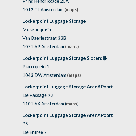
Prins Hendrikkade 20A
1012 TL Amsterdam
(maps)
Lockerpoint Luggage Storage
Museumplein
Van Baerlestraat 33B
1071 AP Amsterdam
(maps)
Lockerpoint Luggage Storage Sloterdijk
Piarcoplein 1
1043 DW Amsterdam
(maps)
Lockerpoint Luggage Storage ArenAPoort
De Passage 92
1101 AX Amsterdam (
maps
)
Lockerpoint Luggage Storage ArenAPoort
P5
De Entree 7