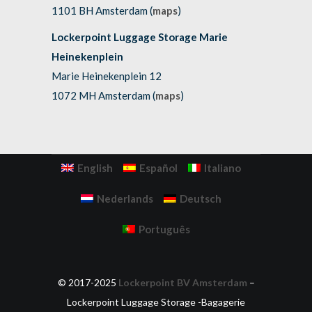
1101 BH Amsterdam (
maps
)
Lockerpoint Luggage Storage Marie
Heinekenplein
Marie Heinekenplein 12
1072 MH Amsterdam (
maps
)
English
Español
Italiano
Nederlands
Deutsch
Português
© 2017-2025
Lockerpoint BV Amsterdam
–
Lockerpoint Luggage Storage -Bagagerie