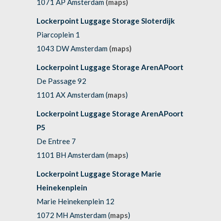
1071 AP Amsterdam
(maps)
Lockerpoint Luggage Storage Sloterdijk
Piarcoplein 1
1043 DW Amsterdam
(maps)
Lockerpoint Luggage Storage ArenAPoort
De Passage 92
1101 AX Amsterdam (
maps
)
Lockerpoint Luggage Storage ArenAPoort
P5
De Entree 7
1101 BH Amsterdam (
maps
)
Lockerpoint Luggage Storage Marie
Heinekenplein
Marie Heinekenplein 12
1072 MH Amsterdam (
maps
)