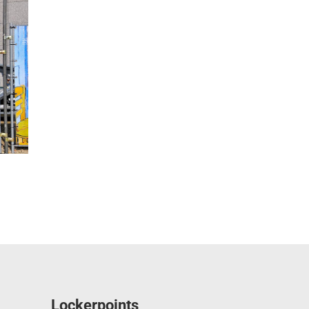
Lockerpoints