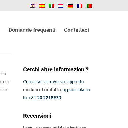
Domande frequenti
Contattaci
Cerchi altre informazioni?
useo
artner
Contattaci attraverso l’apposito
icuri
modulo di contatto
, oppure chiama
lo:
+31 20 2218920
Recensioni
Leggi le recensioni dei clienti che