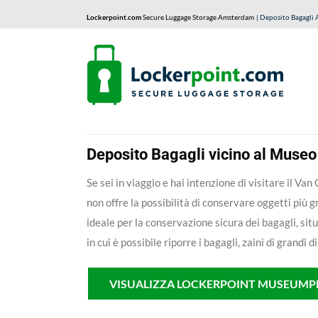
Lockerpoint.com
Secure Luggage Storage Amsterdam
| Deposito Bagagli
Deposito Bagagli vicino al Muse
Se sei in viaggio e hai intenzione di visitare il 
non offre la possibilità di conservare oggetti più g
ideale per la conservazione sicura dei bagagli, s
in cui è possibile riporre i bagagli, zaini di grand
VISUALIZZA LOCKERPOINT MUSEUMP