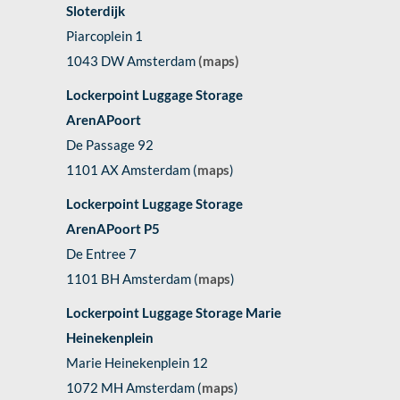
Sloterdijk
Piarcoplein 1
1043 DW Amsterdam
(maps)
Lockerpoint Luggage Storage
ArenAPoort
De Passage 92
1101 AX Amsterdam (
maps
)
Lockerpoint Luggage Storage
ArenAPoort P5
De Entree 7
1101 BH Amsterdam (
maps
)
Lockerpoint Luggage Storage Marie
Heinekenplein
Marie Heinekenplein 12
1072 MH Amsterdam (
maps
)