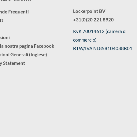
Lockerpoint BV
de Frequenti
+31(0)20 221 8920
ti
KvK 70014612 (camera di
sioni
commercio)
 la nostra pagina Facebook
BTW/IVA NL858104088B01
ioni Generali (Inglese)
cy Statement