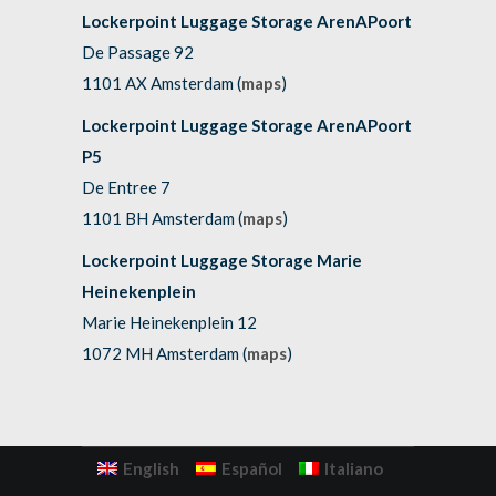
Lockerpoint Luggage Storage ArenAPoort
De Passage 92
1101 AX Amsterdam (
maps
)
Lockerpoint Luggage Storage ArenAPoort
P5
De Entree 7
1101 BH Amsterdam (
maps
)
Lockerpoint Luggage Storage Marie
Heinekenplein
Marie Heinekenplein 12
1072 MH Amsterdam (
maps
)
English
Español
Italiano