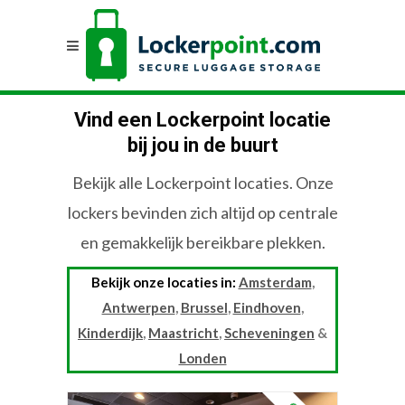
Vind een Lockerpoint locatie
bij jou in de buurt
Bekijk alle Lockerpoint locaties. Onze
lockers bevinden zich altijd op centrale
en gemakkelijk bereikbare plekken.
Bekijk onze locaties in:
Amsterdam
,
Antwerpen
,
Brussel
,
Eindhoven
,
Kinderdijk
,
Maastricht
,
Scheveningen
&
Londen