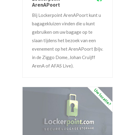
ArenAPoort
Bij Lockerpoint ArenAPoort kunt u
bagagekluizen vinden die u kunt
gebruiken om uw bagage op te
slaan tijdens het bezoek van een
evenement op het ArenAPoort (bijv.
in de Ziggo Dome, Johan Cruijff
ArenA of AFAS Live).
Uw locatie?