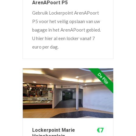
ArenAPoort P5
Gebruik Lockerpoint ArenAPoort
P5 voor het veilig opslaan van uw
bagage in het ArenAPoort gebied.
U hier hier al een locker vanaf 7
euro per dag.
De Pijp
€7
Lockerpoint Marie