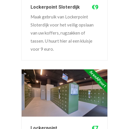
€9
Lockerpoint Sloterdijk
Maak gebruik van Lockerpoint
Sloterdijk voor het veilig opslaan
van uw koffers, rugzakken of
tassen. U huurt hier al een kluisje
voor 9 euro.
ArenAPoort
€7
Lockerpoint