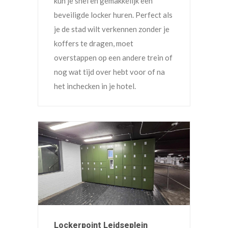
kun je snel en gemakkelijk een
beveiligde locker huren. Perfect als
je de stad wilt verkennen zonder je
koffers te dragen, moet
overstappen op een andere trein of
nog wat tijd over hebt voor of na
het inchecken in je hotel.
Lockerpoint Leidseplein