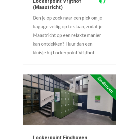
€7
Lockerpoint Vrijthof
(Maastricht)
Ben je op zoek naar een plek om je
bagage veilig op te slaan, zodat je
Maastricht op een relaxte manier
kan ontdekken? Huur dan een
kluisje bij Lockerpoint Vrijthof.
Eindhoven
Lockerpoint Eindhoven