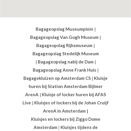
Bagageopslag Museumplein
|
Bagageopslag Van Gogh Museum
|
Bagageopslag Rijksmuseum
|
Bagageopslag Stedelijk Museum
|
Bagageopslag nabij de Dam
|
Bagageopslag Anne Frank Huis
|
Bagagekluizen op Amsterdam CS
|
Kluisje
huren bij Station Amsterdam Bijlmer
ArenA
|
Kluisje of locker huren bij AFAS
Live
|
Kluisjes of lockers bij de Johan Cruijf
ArenA in Amsterdam |
Kluisjes en lockers bij Ziggo Dome
Amsterdam
|
Kluisjes tijdens de