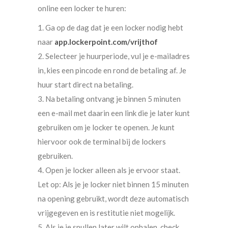
online een locker te huren:
1. Ga op de dag dat je een locker nodig hebt
naar
app.lockerpoint.com/vrijthof
2. Selecteer je huurperiode, vul je e-mailadres
in, kies een pincode en rond de betaling af. Je
huur start direct na betaling.
3. Na betaling ontvang je binnen 5 minuten
een e-mail met daarin een link die je later kunt
gebruiken om je locker te openen. Je kunt
hiervoor ook de terminal bij de lockers
gebruiken.
4. Open je locker alleen als je ervoor staat.
Let op: Als je je locker niet binnen 15 minuten
na opening gebruikt, wordt deze automatisch
vrijgegeven en is restitutie niet mogelijk.
5. Als je je spullen later wilt ophalen, check