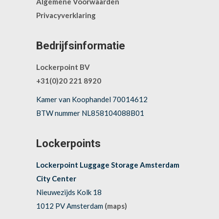
Algemene Voorwaarden
Privacyverklaring
Bedrijfsinformatie
Lockerpoint BV
+31(0)20 221 8920
Kamer van Koophandel 70014612
BTW nummer NL858104088B01
Lockerpoints
Lockerpoint Luggage Storage Amsterdam
City Center
Nieuwezijds Kolk 18
1012 PV Amsterdam
(maps)