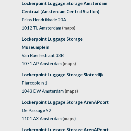
Lockerpoint Luggage Storage Amsterdam
Centraal (Amsterdam Central Station)
Prins Hendrikkade 20A
1012 TL Amsterdam
(maps)
Lockerpoint Luggage Storage
Museumplein
Van Baerlestraat 33B
1071 AP Amsterdam
(maps)
Lockerpoint Luggage Storage Sloterdijk
Piarcoplein 1
1043 DW Amsterdam
(maps)
Lockerpoint Luggage Storage ArenAPoort
De Passage 92
1101 AX Amsterdam (
maps
)
Lockerpoint Luggage Storage ArenAPoort