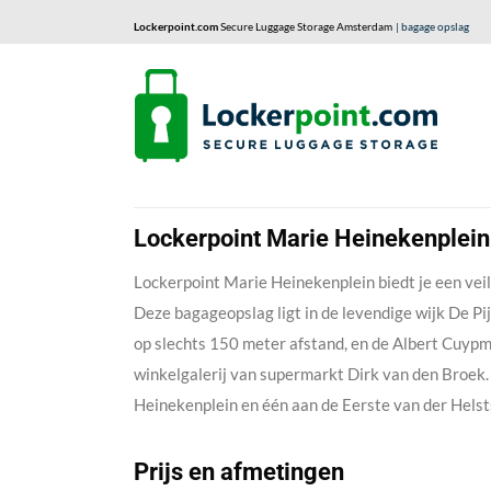
Lockerpoint.com
Secure Luggage Storage Amsterdam
| bagage opslag
Lockerpoint Marie Heinekenplein
Lockerpoint Marie Heinekenplein biedt je een veil
Deze bagageopslag ligt in de levendige wijk De Pi
op slechts 150 meter afstand, en de Albert Cuypm
winkelgalerij van supermarkt Dirk van den Broek. 
Heinekenplein en één aan de Eerste van der Helst
Prijs en afmetingen