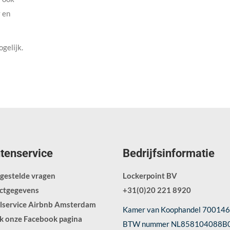
 en
ogelijk.
tenservice
Bedrijfsinformatie
gestelde vragen
Lockerpoint BV
ctgegevens
+31(0)20 221 8920
elservice Airbnb Amsterdam
Kamer van Koophandel 70014
k onze Facebook pagina
BTW nummer NL858104088B