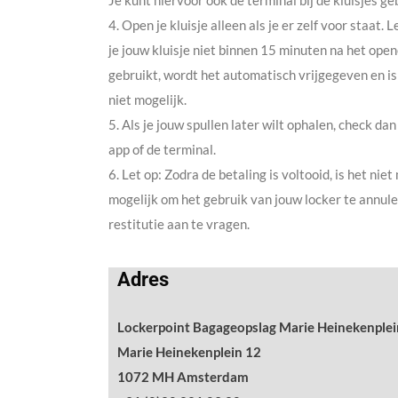
Je kunt hiervoor ook de terminal bij de kluisjes ge
4. Open je kluisje alleen als je er zelf voor staat. L
je jouw kluisje niet binnen 15 minuten na het ope
gebruikt, wordt het automatisch vrijgegeven en is 
niet mogelijk.
5. Als je jouw spullen later wilt ophalen, check dan 
app of de terminal.
6. Let op: Zodra de betaling is voltooid, is het nie
mogelijk om het gebruik van jouw locker te annule
restitutie aan te vragen.
Adres
Lockerpoint Bagageopslag Marie Heinekenplei
Marie Heinekenplein 12
1072 MH Amsterdam