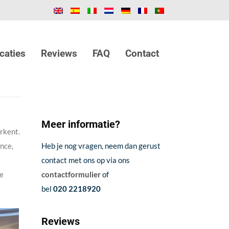
caties
Reviews
FAQ
Contact
Meer informatie?
rkent.
nce,
Heb je nog vragen, neem dan gerust
contact met ons op via ons
ie
contactformulier
of
bel
020 2218920
Reviews