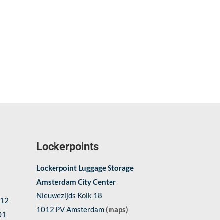
Lockerpoints
Lockerpoint Luggage Storage
Amsterdam City Center
Nieuwezijds Kolk 18
612
1012 PV Amsterdam
(maps)
01