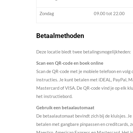
Zondag
09.00 tot 22.00
Betaalmethoden
Deze locatie biedt twee betalingsmogelijkheden:
Scan een QR-code en boek online
Scan de QR-code met je mobiele telefoon en volg 
instructies. Je kunt betalen met iDEAL, PayPal, M
Mastercard of VISA. De QR-code vind je op elk klu
het instructiebord.
Gebruik een betaalautomaat
De betaalautomaat bevindt zich bij de kluisjes. Je
betalen met gangbare pinpassen en creditcards, z
Maestro, American Express en Mastercard. Het i