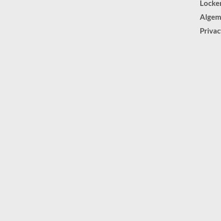
Locker
Algem
Privac