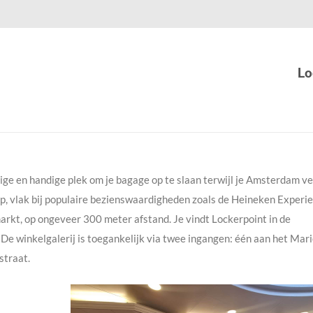
Lo
ige en handige plek om je bagage op te slaan terwijl je Amsterdam ve
jp, vlak bij populaire bezienswaardigheden zoals de Heineken Experie
arkt, op ongeveer 300 meter afstand. Je vindt Lockerpoint in de
De winkelgalerij is toegankelijk via twee ingangen: één aan het Mar
straat.