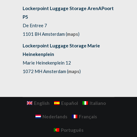
Lockerpoint Luggage Storage ArenAPoort
P5
De Entree 7
1101 BH Amsterdam (
maps
)
Lockerpoint Luggage Storage Marie
Heinekenplein
Marie Heinekenplein 12
1072 MH Amsterdam (
maps
)
English
Español
Italiano
Nederlands
Français
Português