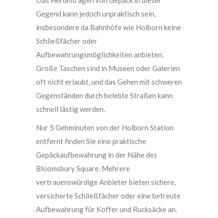
Das Herumtragen von Gepäck in dieser
Gegend kann jedoch unpraktisch sein,
insbesondere da Bahnhöfe wie Holborn keine
Schließfächer oder
Aufbewahrungsmöglichkeiten anbieten.
Große Taschen sind in Museen oder Galerien
oft nicht erlaubt, und das Gehen mit schweren
Gegenständen durch belebte Straßen kann
schnell lästig werden.
Nur 5 Gehminuten von der Holborn Station
entfernt finden Sie eine praktische
Gepäckaufbewahrung in der Nähe des
Bloomsbury Square. Mehrere
vertrauenswürdige Anbieter bieten sichere,
versicherte Schließfächer oder eine betreute
Aufbewahrung für Koffer und Rucksäcke an.