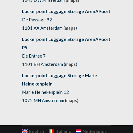
1043 DW Amsterdam
(maps)
Lockerpoint Luggage Storage ArenAPoort
De Passage 92
1101 AX Amsterdam (
maps
)
Lockerpoint Luggage Storage ArenAPoort
P5
De Entree 7
1101 BH Amsterdam (
maps
)
Lockerpoint Luggage Storage Marie
Heinekenplein
Marie Heinekenplein 12
1072 MH Amsterdam (
maps
)
English
Italiano
Nederlands