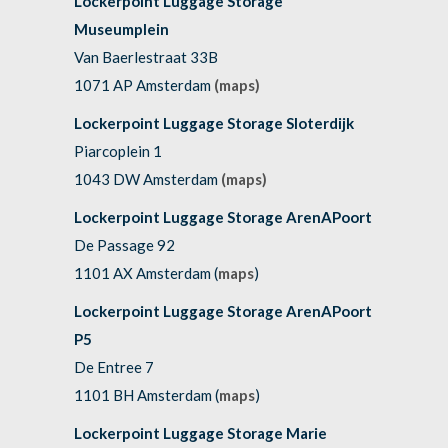
Lockerpoint Luggage Storage
Museumplein
Van Baerlestraat 33B
1071 AP Amsterdam
(maps)
Lockerpoint Luggage Storage Sloterdijk
Piarcoplein 1
1043 DW Amsterdam
(maps)
Lockerpoint Luggage Storage ArenAPoort
De Passage 92
1101 AX Amsterdam (
maps
)
Lockerpoint Luggage Storage ArenAPoort
P5
De Entree 7
1101 BH Amsterdam (
maps
)
Lockerpoint Luggage Storage Marie