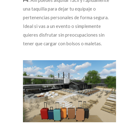
P4
. Allí puedes alquilar fácil y rápidamente
una taquilla para dejar tu equipaje o
pertenencias personales de forma segura.
Ideal si vas a un evento o simplemente
quieres disfrutar sin preocupaciones sin
tener que cargar con bolsos o maletas.