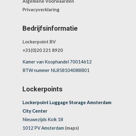
Algemene Voorwaarden
Privacyverklaring
Bedrijfsinformatie
Lockerpoint BV
+31(0)20 221 8920
Kamer van Koophandel 70014612
BTW nummer NL858104088B01
Lockerpoints
Lockerpoint Luggage Storage Amsterdam
City Center
Nieuwezijds Kolk 18
1012 PV Amsterdam
(maps)