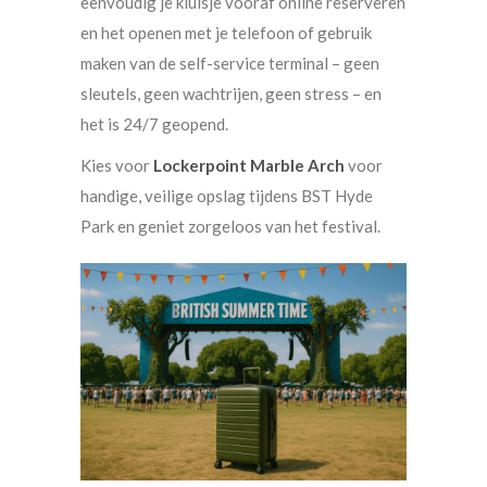
eenvoudig je kluisje vooraf online reserveren
en het openen met je telefoon of gebruik
maken van de self-service terminal – geen
sleutels, geen wachtrijen, geen stress – en
het is 24/7 geopend.
Kies voor
Lockerpoint Marble Arch
voor
handige, veilige opslag tijdens BST Hyde
Park en geniet zorgeloos van het festival.