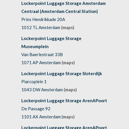
Lockerpoint Luggage Storage Amsterdam
Centraal (Amsterdam Central Station)
Prins Hendrikkade 20A
1012 TL Amsterdam
(maps)
Lockerpoint Luggage Storage
Museumplein
Van Baerlestraat 33B
1071 AP Amsterdam
(maps)
Lockerpoint Luggage Storage Sloterdijk
Piarcoplein 1
1043 DW Amsterdam
(maps)
Lockerpoint Luggage Storage ArenAPoort
De Passage 92
1101 AX Amsterdam (
maps
)
Lockerpoint Luggage Storage ArenAPoort