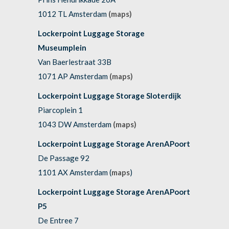
1012 TL Amsterdam
(maps)
Lockerpoint Luggage Storage
Museumplein
Van Baerlestraat 33B
1071 AP Amsterdam
(maps)
Lockerpoint Luggage Storage Sloterdijk
Piarcoplein 1
1043 DW Amsterdam
(maps)
Lockerpoint Luggage Storage ArenAPoort
De Passage 92
1101 AX Amsterdam (
maps
)
Lockerpoint Luggage Storage ArenAPoort
P5
De Entree 7