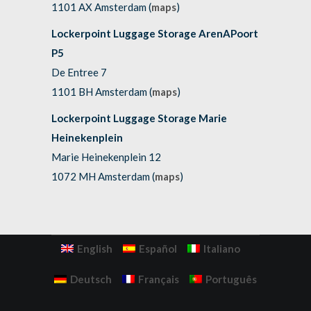
1101 AX Amsterdam (
maps
)
Lockerpoint Luggage Storage ArenAPoort
P5
De Entree 7
1101 BH Amsterdam (
maps
)
Lockerpoint Luggage Storage Marie
Heinekenplein
Marie Heinekenplein 12
1072 MH Amsterdam (
maps
)
English
Español
Italiano
Deutsch
Français
Português