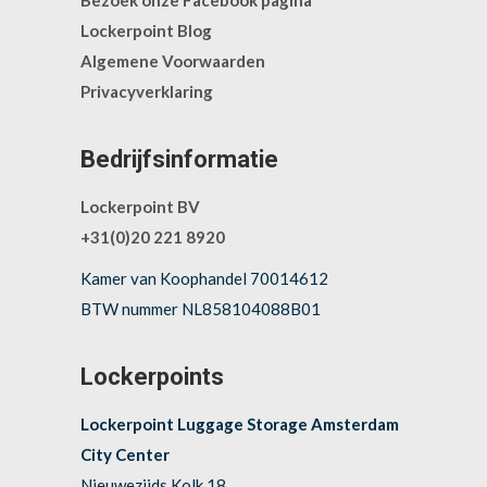
Bezoek onze Facebook pagina
Lockerpoint Blog
Algemene Voorwaarden
Privacyverklaring
Bedrijfsinformatie
Lockerpoint BV
+31(0)20 221 8920
Kamer van Koophandel 70014612
BTW nummer NL858104088B01
Lockerpoints
Lockerpoint Luggage Storage Amsterdam
City Center
Nieuwezijds Kolk 18