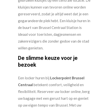
gebruiken kluisjes op een centrale locatie. De
kluisjes kunnen van tevoren online worden
gereserveerd, zodat je altijd weet dat je een
gegarandeerde plek hebt. Een kluisje huren in
de buurt van Brussel Centraal Station is
ideaal voor toeristen, dagjesmensen en
zakenreizigers die zonder gedoe van de stad
willen genieten.
De slimme keuze voor je
bezoek
Een locker huren bij
Lockerpoint Brussel
Centraal
betekent comfort, veiligheid en
flexibiliteit. Reserveer uw locker online, berg
uw bagage met een gerust hart op en geniet
op uw eigen tempo van Brussel. Met uw