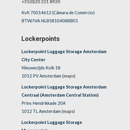
+31(0)20 221 8920
KvK 70014612 (Câmara de Comércio)
BTW/IVA NL858104088B01
Lockerpoints
Lockerpoint Luggage Storage Amsterdam
City Center
Nieuwezijds Kolk 18
1012 PV Amsterdam
(maps)
Lockerpoint Luggage Storage Amsterdam
Centraal (Amsterdam Central Station)
Prins Hendrikkade 20A
1012 TL Amsterdam
(maps)
Lockerpoint Luggage Storage