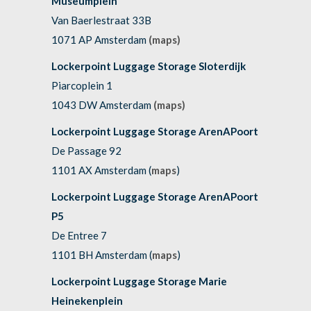
Museumplein
Van Baerlestraat 33B
1071 AP Amsterdam
(maps)
Lockerpoint Luggage Storage Sloterdijk
Piarcoplein 1
1043 DW Amsterdam
(maps)
Lockerpoint Luggage Storage ArenAPoort
De Passage 92
1101 AX Amsterdam (
maps
)
Lockerpoint Luggage Storage ArenAPoort
P5
De Entree 7
1101 BH Amsterdam (
maps
)
Lockerpoint Luggage Storage Marie
Heinekenplein