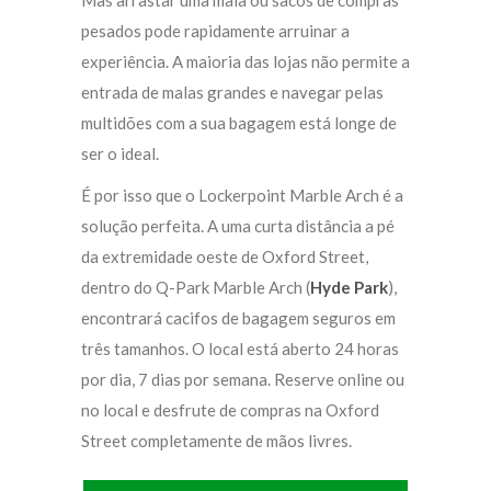
Mas arrastar uma mala ou sacos de compras
pesados pode rapidamente arruinar a
experiência. A maioria das lojas não permite a
entrada de malas grandes e navegar pelas
multidões com a sua bagagem está longe de
ser o ideal.
É por isso que o Lockerpoint Marble Arch é a
solução perfeita. A uma curta distância a pé
da extremidade oeste de Oxford Street,
dentro do Q-Park Marble Arch (
Hyde Park
),
encontrará cacifos de bagagem seguros em
três tamanhos. O local está aberto 24 horas
por dia, 7 dias por semana. Reserve online ou
no local e desfrute de compras na Oxford
Street completamente de mãos livres.