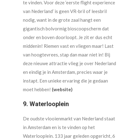
te vinden. Voor deze ‘eerste flight experience
van Nederland’ is geen VR-bril of leesbril
nodig, want in de grote zaal hangt een
gigantisch bolvormig bioscoopscherm dat
onder en boven doorloopt. Je zit er dus echt
middenin! Riemen vast en vliegen maar! Last
van hoogtevrees, stap dan maar niet in! Bij
deze nieuwe attractie vlieg je over Nederland
en eindig je in Amsterdam, precies waar je
instapt. Een unieke ervaring die je gedaan
moet hebben!
(website)
9. Waterlooplein
De oudste vlooienmarkt van Nederland staat
in Amsterdam en is te vinden op het
Waterlooplein. 133 jaar geleden opgericht, 6