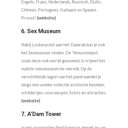
Engels, Frans, Nederlands, Russisch, Duits,
Chinees, Portugees, Italiaans en Spaans.
Proost!
(website)
6. Sex Museum
Nabij Lockerpoint aan het Damrak kun je ook
het Sexmuseum vinden. De ‘Venustempel’,
zoals deze ook wordt genoemd, is vrijwel het
oudste seksmuseum ter wereld. Op de
verschillende lagen van het pand wandel je
langs een unieke collectie erotische beelden,
schilderijen, voorwerpen, foto’s en attracties.
(website)
7. A’Dam Tower
In het voormalige Shell kantoor geniet je van