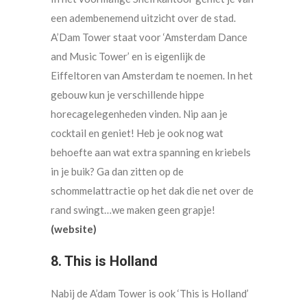
een adembenemend uitzicht over de stad.
A’Dam Tower staat voor ‘Amsterdam Dance
and Music Tower’ en is eigenlijk de
Eiffeltoren van Amsterdam te noemen. In het
gebouw kun je verschillende hippe
horecagelegenheden vinden. Nip aan je
cocktail en geniet! Heb je ook nog wat
behoefte aan wat extra spanning en kriebels
in je buik? Ga dan zitten op de
schommelattractie op het dak die net over de
rand swingt…we maken geen grapje!
(website)
8. This is Holland
Nabij de A’dam Tower is ook ‘This is Holland’