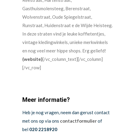
Reestraat, Hartenstraat,
Gasthuismolensteeg, Berenstraat,
Wolvenstraat, Oude Spiegelstraat,
Runstraat, Huidenstraat e de Wijde Heisteeg.
In deze straten vind je leuke koffietentjes,
vintage kledingwinkels, unieke merkwinkels
en nog veel meer hippe shops. Erg geliefd!
(website)
[/vc_column_text][/vc_column]
[/vc_row]
Meer informatie?
Heb je nog vragen, neem dan gerust contact
met ons op via ons
contactformulier
of
bel
020 2218920