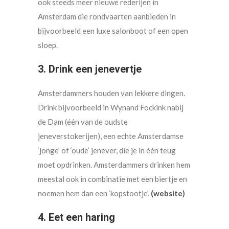
ook steeds meer nieuwe rederijen in
Amsterdam die rondvaarten aanbieden in
bijvoorbeeld een luxe salonboot of een open
sloep.
3. Drink een jenevertje
Amsterdammers houden van lekkere dingen.
Drink bijvoorbeeld in Wynand Fockink nabij
de Dam (één van de oudste
jeneverstokerijen), een echte Amsterdamse
‘jonge’ of ‘oude’ jenever, die je in één teug
moet opdrinken. Amsterdammers drinken hem
meestal ook in combinatie met een biertje en
noemen hem dan een ‘kopstootje’.
(website)
4. Eet een haring