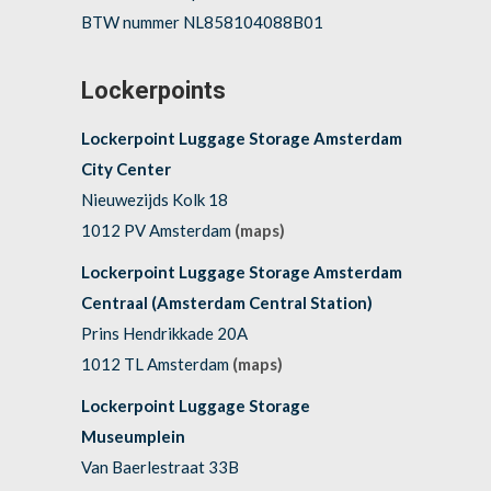
BTW nummer NL858104088B01
Lockerpoints
Lockerpoint Luggage Storage Amsterdam
City Center
Nieuwezijds Kolk 18
1012 PV Amsterdam
(maps)
Lockerpoint Luggage Storage Amsterdam
Centraal (Amsterdam Central Station)
Prins Hendrikkade 20A
1012 TL Amsterdam
(maps)
Lockerpoint Luggage Storage
Museumplein
Van Baerlestraat 33B